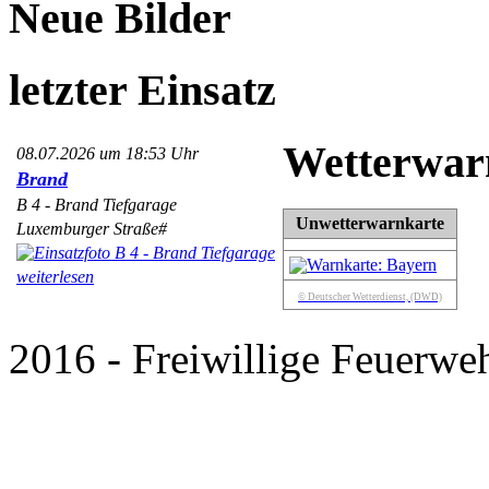
Neue Bilder
letzter Einsatz
Wetterwar
08.07.2026 um 18:53 Uhr
Brand
B 4 - Brand Tiefgarage
Unwetterwarnkarte
Luxemburger Straße#
weiterlesen
© Deutscher Wetterdienst, (DWD)
2016 - Freiwillige Feuerweh